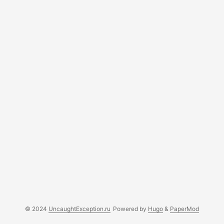
© 2024
UncaughtException.ru
Powered by
Hugo
&
PaperMod