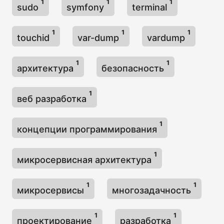
1
1
1
sudo
symfony
terminal
1
1
1
touchid
var-dump
vardump
1
1
архитектура
безопасность
1
веб разработка
1
концепции программирования
1
микросервисная архитектура
1
1
микросервисы
многозадачность
1
1
проектирование
разработка